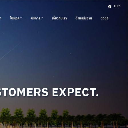
TH
ก
โปรเจค
บริการ
เกี่ยวกับเรา
ตำแหน่งงาน
ติดต่อ
STOMERS EXPECT.