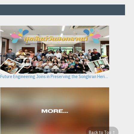
Future Engineering Joins in Preserving the Songkran Heritage
Back to Top ↑