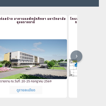
่อสร้าง อาคารหอพักนักศึกษา มหาวิทยาลัย
โครงการปรับปรุงห้องน้ำ
อุบลราชธานี
ทางการแพทย์ธรรม
มหาวิทยา
รายงาน ณ วันที่: 20-25 กรกฎาคม 2569
รายงาน ณ วันท
ดูรายละเอียด
ดูร