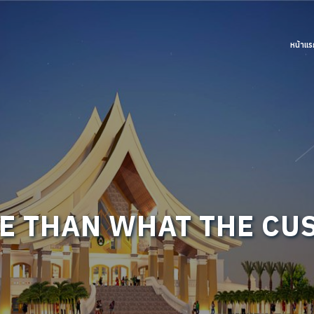
หน้าแร
E THAN WHAT THE CU