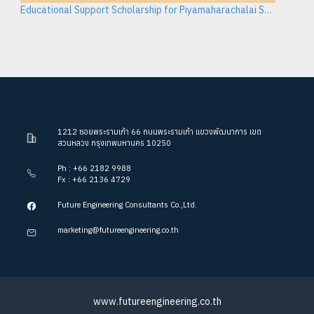
Educational Support Scholarship for Piyamaharachalai School
1212 ซอยพระรามเก้า 66 ถนนพระรามเก้า แขวงพัฒนาการ เขต
สวนหลวง กรุงเทพมหานคร 10250
Ph : +66 2182 9988
Fx : +66 2136 4729
Future Engineering Consultants Co.,Ltd.
marketing@futureengineering.co.th
www.futureengineering.co.th