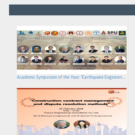
Academic Symposium of the Year: 'Earthquake Engineering: Integrating Design and Construction Standards for Safety and Sustainability in the Thai Construction Industry