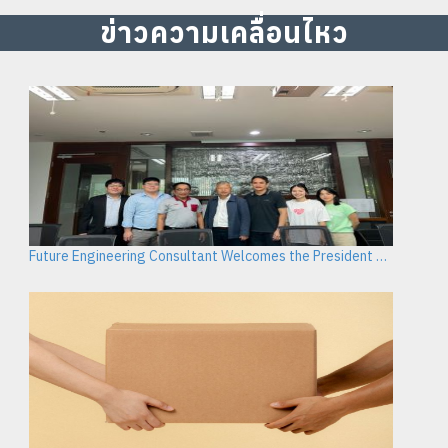
ข่าวความเคลื่อนไหว
Future Engineering Consultant Welcomes the President of the Association of Consulting Engineers of Thailand to Discuss Organizational Development