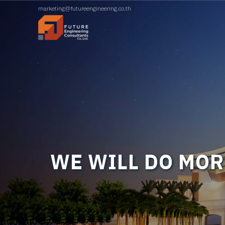
marketing@futureengineering.co.th
WE WILL DO MOR