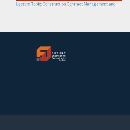
Lecture Topic: Construction Contract Management and Dispute Resolution Methods